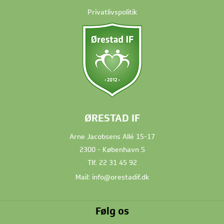
Privatlivspolitik
ØRESTAD IF
Arne Jacobsens Allé 15-17
2300 - København S
Tlf.
22 31 45 92
Mail:
info@orestadif.dk
Følg os