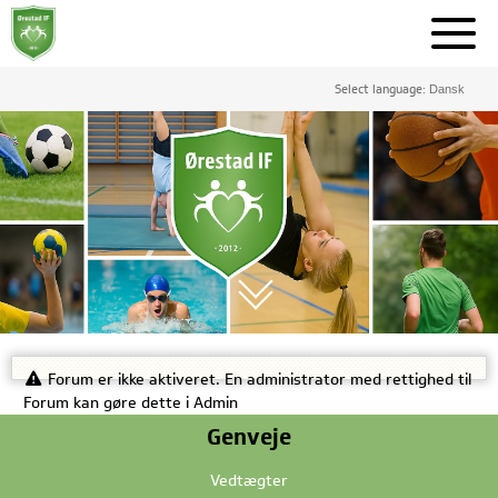
Select language:
Forum er ikke aktiveret. En administrator med rettighed til
Forum kan gøre dette i Admin
Genveje
Vedtægter