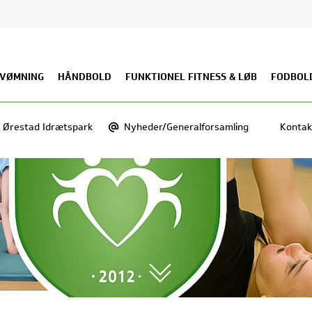
VØMNING
HÅNDBOLD
FUNKTIONEL FITNESS & LØB
FODBOL
Ørestad Idrætspark
Nyheder/Generalforsamling
Kontak