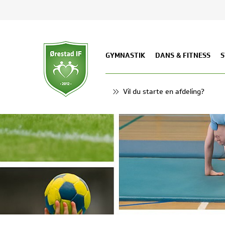
GYMNASTIK
DANS & FITNESS
S
Vil du starte en afdeling?