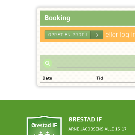
Booking
eller log 
Dato
Tid
OPRET EN PROFIL
ØRESTAD IF
ARNE JACOBSENS ALLÉ 15-17