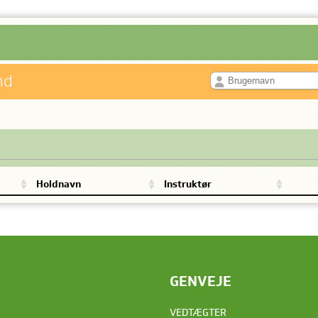
ind
Holdnavn
Instruktør
GENVEJE
VEDTÆGTER