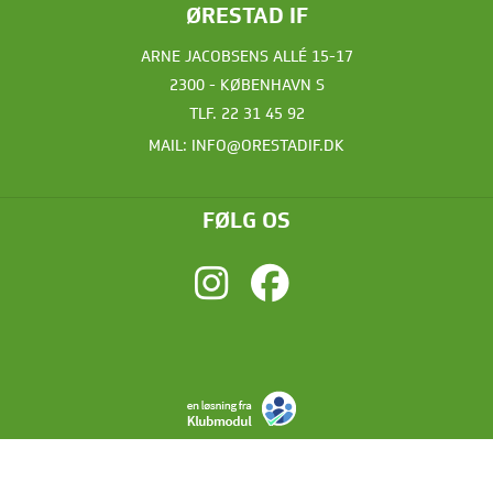
ØRESTAD IF
ARNE JACOBSENS ALLÉ 15-17
2300 - KØBENHAVN S
TLF.
22 31 45 92
MAIL:
INFO@ORESTADIF.DK
FØLG OS