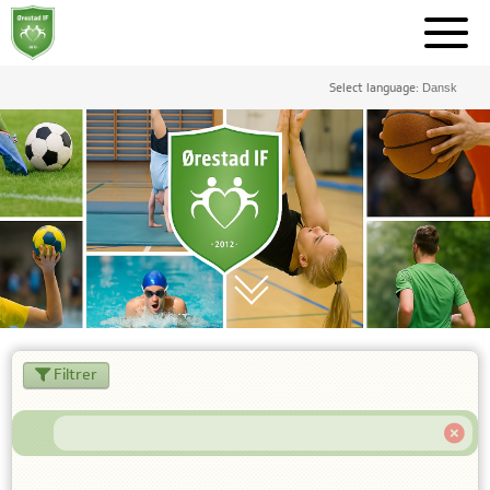
Select language:
Filtrer